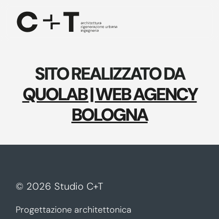
Skip to main content
SITO REALIZZATO DA
QUOLAB | WEB AGENCY
BOLOGNA
©
2026
Studio C+T
Progettazione architettonica