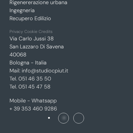
Rigenererazione urbana
Ingegneria
Recupero Edilizio
Privacy
Cookie
Credits
Via Carlo Jussi 38
San Lazzaro Di Savena
40068
Bologna - Italia
Mail:
info@studiocpiut.it
Tel.
051 46 35 50
Tel.
051 45 47 58
Mobile - Whatsapp
+ 39 353 460 9286