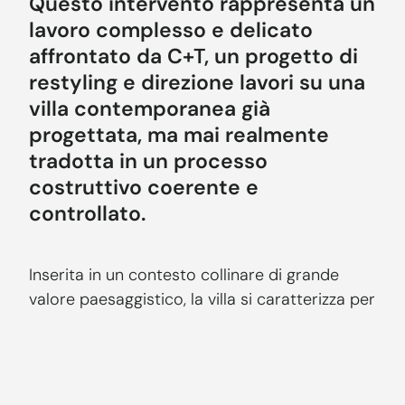
Questo intervento rappresenta un
lavoro complesso e delicato
affrontato da C+T, un progetto di
restyling e direzione lavori su una
villa contemporanea già
progettata, ma mai realmente
tradotta in un processo
costruttivo coerente e
controllato.
Inserita in un contesto collinare di grande
valore paesaggistico, la villa si caratterizza per
una composizione architettonica fortemente
articolata: volumi sfalsati, grandi aggetti,
coperture leggere, porticati profondi, superfici
vetrate continue e un dialogo costante tra