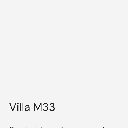
RIGENERAZIONE URBANA
Villa M33