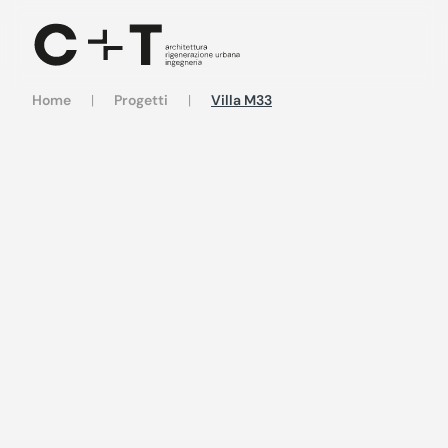
Skip to main content
Home
Progetti
Villa M33