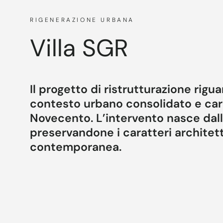
RIGENERAZIONE URBANA
Villa SGR
Il progetto di ristrutturazione rigua
contesto urbano consolidato e cara
Novecento. L’intervento nasce dalla 
preservandone i caratteri architetto
contemporanea.
Le facciate sono state oggetto di un attento lav
modanature e dettagli decorativi nella loro esp
villa, dialogando in modo equilibrato con il co
dell’edificio. Il progetti di interni ed esterni è 