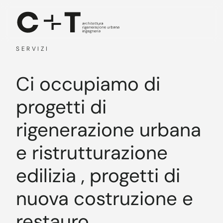
Skip to main content
SERVIZI
Ci occupiamo di
progetti di
rigenerazione urbana
e ristrutturazione
edilizia , progetti di
nuova costruzione e
restauro.