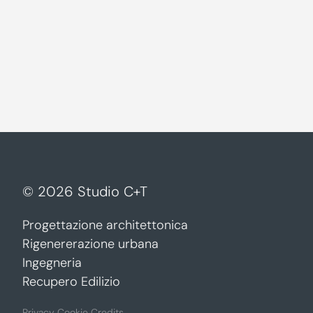
©
2026
Studio C+T
Progettazione architettonica
Rigenererazione urbana
Ingegneria
Recupero Edilizio
Privacy
Cookie
Credits