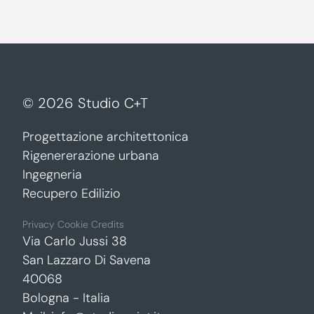
©
2026
Studio C+T
Progettazione architettonica
Rigenererazione urbana
Ingegneria
Recupero Edilizio
Privacy
Cookie
Credits
Via Carlo Jussi 38
San Lazzaro Di Savena
40068
Bologna - Italia